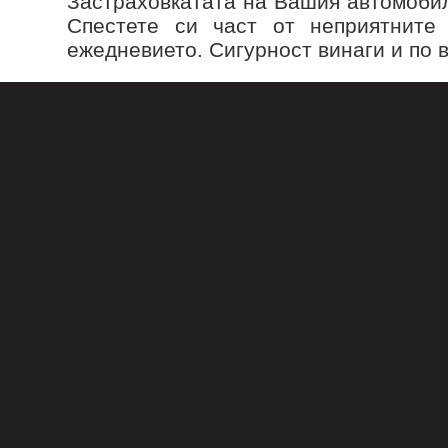
Застраховкатата на Вашия автомобил
Спестете си част от неприятните 
ежедневието. Сигурност винаги и по в