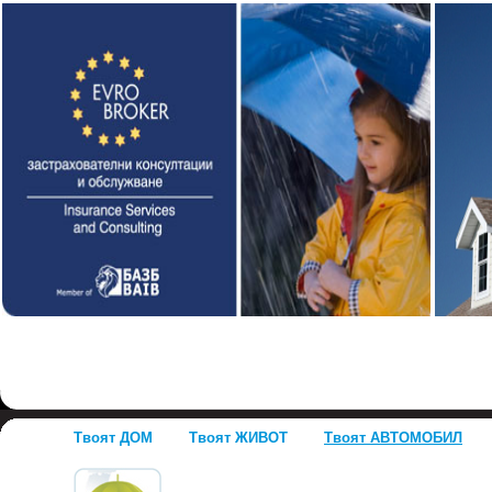
Твоят ДОМ
Твоят ЖИВОТ
Твоят АВТОМОБИЛ