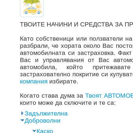
ТВОИТЕ НАЧИНИ И СРЕДСТВА ЗА 
Като собственици или ползватели на
разбрали, че хората около Вас посто
автомобилната си застраховка. Факт
Вас и управлявания от Вас автомо
автомобила, който притежават
застрахователно покритие си купуват
компания
избирате.
Когато става дума за
Твоят АВТОМО
които може да сключите и те са:
Задължителна
Доброволни
Каско