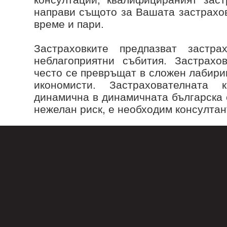
направи същото за Вашата застрахов
време и пари.
Застраховките предпазват застр
неблагоприятни събития. Застрахо
често се превръщат в сложен лабири
икономисти. Застрахователната 
динамична в динамичната българска 
нежелан риск, е необходим консулта