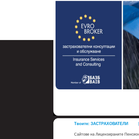
Твоите: ЗАСТРАХОВАТЕЛИ
Сайтове на Лицензираните Пенсионн