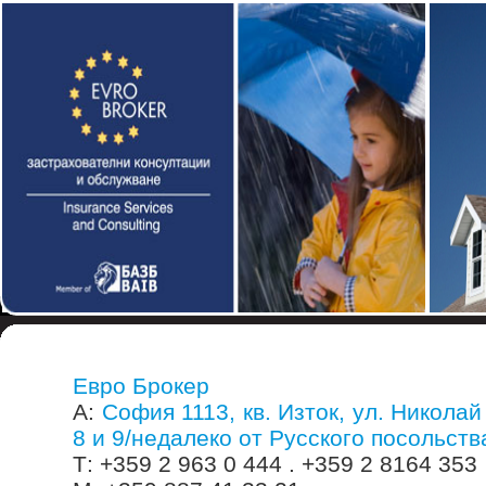
Евро Брокер
А:
София 1113, кв. Изток, ул. Николай 
8 и 9/недалеко от Русского посольств
Т: +359 2 963 0 444 . +359 2 8164 353