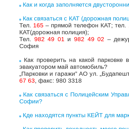
Как и когда заполняется двусторонн
Как связаться с КАТ (дорожная поли
Тел.
165
– прямой телефон КАТ; тел.
КАТ(дорожная полиция);
Тел.
982 49 01
и
982 49 02
– дежур
София
Как проверить на какой парковке 
эвакуатором май автомобиль?
„Парковки и гаражи” АО ул. „Будапешт
67 63
, факс: 980 3318
Как связаться с Полицейским Управ
Софии?
Кде находятся пункты КЕЙТ для ма
Как проверить доходность моего пе