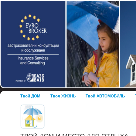
Твой ДОМ
Твоя ЖИЗНЬ
Твой АВТОМОБИЛЬ
ТВОЙ ДОМ И МЕСТО ДЛЯ ОТДЫХА