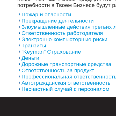
потребности в Твоем Бизнесе будут р
Пожар и опасности
Прекращение деятельности
Злоумышленные действия третьих 
Ответственность работодателя
Электронно-компьютерные риски
Транзиты
"Keyman" Страхование
Деньги
Дорожные транспортные средства
Ответственность за продукт
Профессиональная ответственност
Автогражданская ответственность
Несчастный случай с персоналом