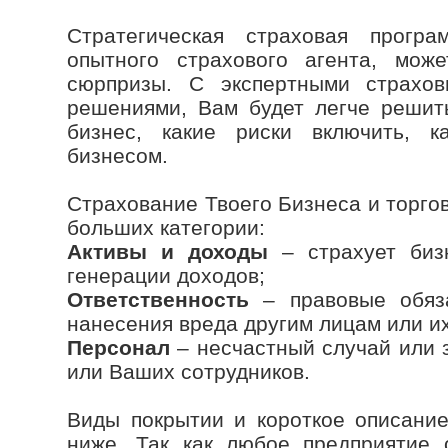
Стратегическая страховая прогр
опытного страхового агента, може
сюрпризы. С экспертными страхо
решениями, Вам будет легче решить
бизнес, какие риски включить, 
бизнесом.
Страхование Твоего Бизнеса и торго
больших категории:
Активы и доходы
– страхует биз
генерации доходов;
Ответственность
– правовые обяза
нанесения вреда другим лицам или и
Персонал
– несчастный случай или 
или Ваших сотрудников.
Виды покрытии и короткое описание
ниже. Так как любое предприятие о